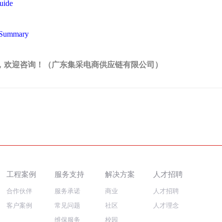
uide
emSummary
82(V)钟工，欢迎咨询！（广东集采电商供应链有限公司）
工程案例
服务支持
解决方案
人才招聘
合作伙伴
服务承诺
商业
人才招聘
客户案例
常见问题
社区
人才理念
维保服务
校园