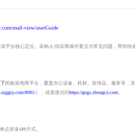
y.com/mall-view/userGuide
是该平台核心定位、采购人/供应商操作要点与常见问题，帮你快
以下
的政采电商平台，覆盖办公设备、耗材、宣传品、服务等，
cg.szggzy.com:8081/
），或直接访问
https://gego.zhongcy.com
。
单点登录4种方式。