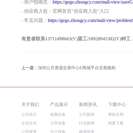
- 用户指南页：
https://gego.zhongcy.com/mall-view/userG
- 供应商入驻：官网首页“供应商入驻”入口
- 常见问题：
https://gego.zhongcy.com/mall-view/probl
有意者联系13711498663(V)梁工/189289453
上一篇：
深圳公共资源交易中心E商城平台交易规则
关于我们
产品展示
新闻资讯
下载中心
公司简介
电脑设备
公司新闻
帮助文档
企业文化
日常设备
行业新闻
档案下载
公司荣誉
办公设备
媒体报道