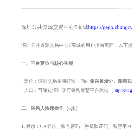
深圳公共资源交易中心E商城
https://gego.zhongc
深圳公共资源交易中心E商城的用户指南页面，以下
一、平台定位与核心功能
- 定位：深圳交易集团打造，面向
集采目录外、限额
- 入口：可通过深圳政府采购智慧平台跳转（
http://zf
二、采购人快速操作（6步）
1. 登录：
CA登录、账号密码、手机验证码、智慧平台