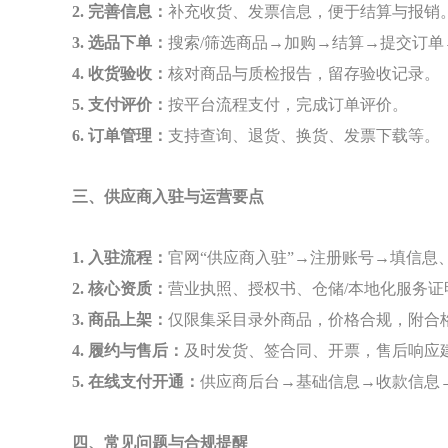
2. 完善信息：
补充收货、发票信息，便于结算与报销
3. 选品下单：
搜索/筛选商品→加购→结算→提交订单
4. 收货验收：
核对商品与质检报告，留存验收记录。
5. 支付评价：
按平台流程支付，完成订单评价。
6. 订单管理：
支持查询、退货、换货、发票下载等。
三、供应商入驻与运营要点
1. 入驻流程：
官网“供应商入驻”→注册账号→填信息
2. 核心资质：
营业执照、授权书、仓储/本地化服务证明
3. 商品上架：
仅限集采目录外商品，价格合规，附合
4. 履约与售后：
及时发货、签合同、开票，售后响应建
5. 在线支付开通：
供应商后台→基础信息→收款信息
四、常见问题与合规提醒