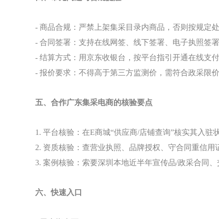
- 商品合规：严禁上架集采目录内商品，否则按规定
- 合同签署：支持在线网签、线下签署、电子执照签署
- 结算方式：用京东收银台，按平台指引开通在线支
- 报价要求：不得高于第三方监测价，需符合政采限
五、合作广东集采电商的核验要点
1. 平台核验：在E商城“供应商/店铺查询”核实其入
2. 资质核验：查营业执照、品牌授权、守合同重信
3. 案例核验：索要深圳本地近半年宣传品/政采合同
六、快速入口